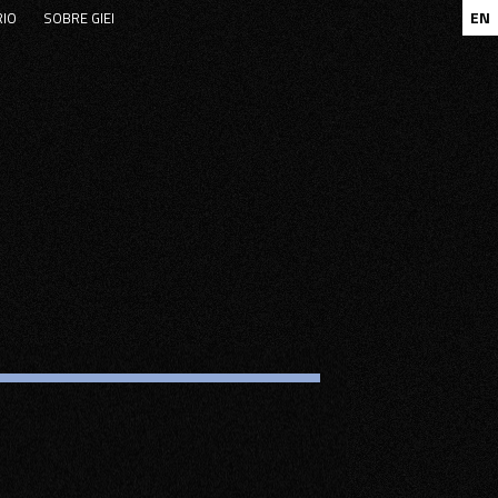
EN
RIO
SOBRE GIEI