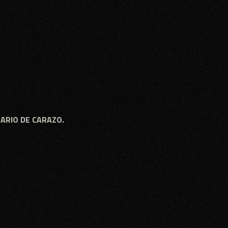
NARIO DE CARAZO.
NARIO DE CARAZO.