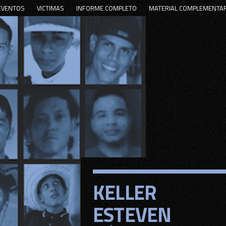
EVENTOS
VICTIMAS
INFORME COMPLETO
MATERIAL COMPLEMENTA
KELLER
KELLER
ESTEVEN
ESTEVEN