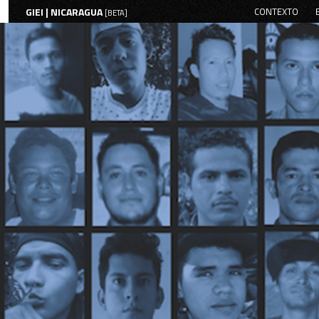
GIEI | NICARAGUA
CONTEXTO
[BETA]